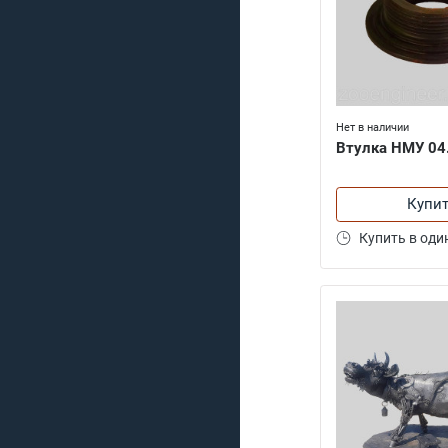
Нет в наличии
Втулка НМУ 04
Купи
Купить в оди