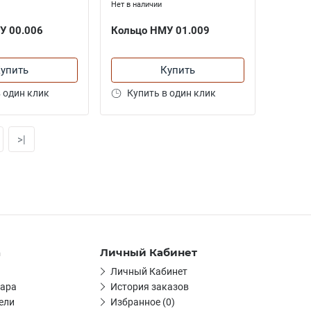
Нет в наличии
У 00.006
Кольцо НМУ 01.009
упить
Купить
 один клик
Купить в один клик
>|
а
Личный Кабинет
Личный Кабинет
вара
История заказов
ели
Избранное (0)