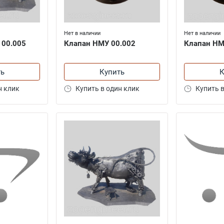
Нет в наличии
Нет в наличии
 00.005
Клапан НМУ 00.002
Клапан НМ
ть
Купить
К
н клик
Купить в один клик
Купить в