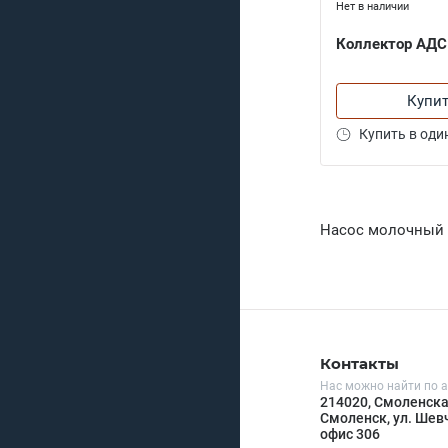
Нет в наличии
Коллектор АДС
Купи
Купить в оди
Насос молочный
Контакты
Нас можно найти по а
214020, Смоленская
Смоленск, ул. Шевч
офис 306