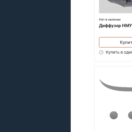
Нет в наличии
Диффузор НМУ
Купи
Купить в оди