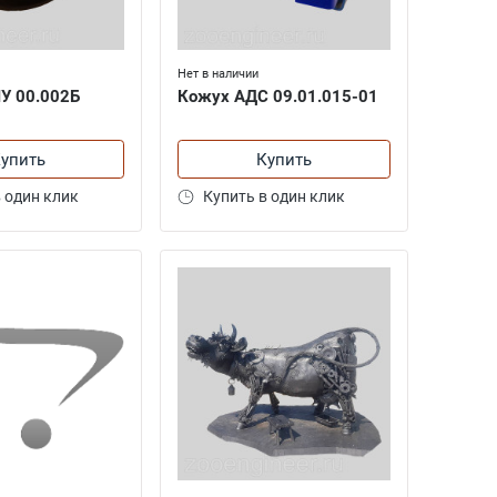
Нет в наличии
У 00.002Б
Кожух АДС 09.01.015-01
упить
Купить
 один клик
Купить в один клик