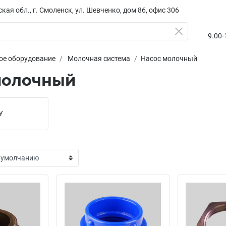
кая обл., г. Смоленск, ул. Шевченко, дом 86, офис 306
9.00-1
ое оборудование
Молочная система
Насос молочный
молочный
У