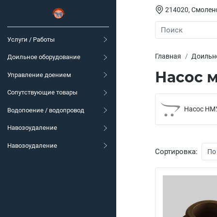
214020, Смоленс
Услуги / Работы
Главная
Доильн
Доильное оборудование
Насос 
Управление доением
Сопутствующие товары
Насос НМ
Водопоение / водопровод
Навозоудаление
Навозоудаление
Сортировка: