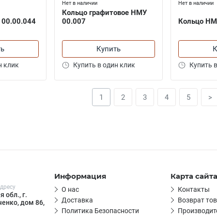
Нет в наличии
Нет в наличии
Кольцо графитовое НМУ
 00.00.044
00.007
Кольцо НМ
ть
Купить
К
н клик
Купить в один клик
Купить в
1
2
3
4
5
>
Информация
Карта сайт
дресу
О нас
Контакты
 обл., г.
Доставка
Возврат то
енко, дом 86,
Политика Безопасности
Производит