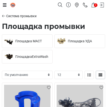
0
Система промывки
Площадка промывки
Площадка МАСТ
Площадка УДА
ПлощадкаExtraWash