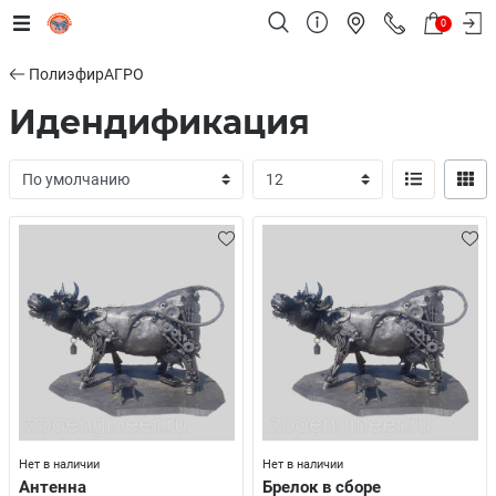
0
ПолиэфирАГРО
Идендификация
Нет в наличии
Нет в наличии
Антенна
Брелок в сборе