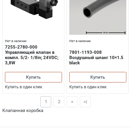
Нет в наличии
Нет в наличии
7255-2780-000
Управляющий клапан в
7801-1193-008
компл. 5/2- 1/8in; 24VDC;
Воздушный шланг 10×1.5
3,8W
black
Купить
Купить
Купить в один клик
Купить в один клик
1
2
>
>|
Клапанная коробка