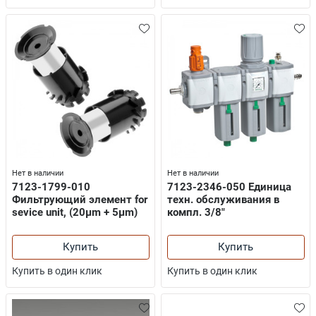
Нет в наличии
Нет в наличии
7123-1799-010
7123-2346-050 Единица
Фильтрующий элемент for
техн. обслуживания в
sevice unit, (20µm + 5µm)
компл. 3/8″
Купить
Купить
Купить в один клик
Купить в один клик