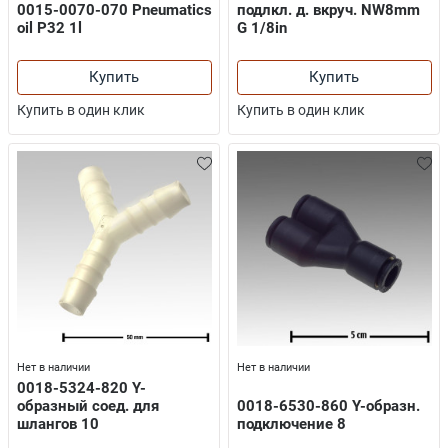
0015-0070-070 Pneumatics
подлкл. д. вкруч. NW8mm
oil P32 1l
G 1/8in
Купить
Купить
Купить в один клик
Купить в один клик
Нет в наличии
Нет в наличии
0018-5324-820 Y-
образный соед. для
0018-6530-860 Y-образн.
шлангов 10
подключение 8