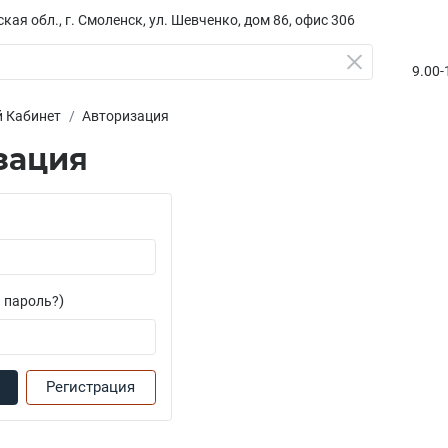
кая обл., г. Смоленск, ул. Шевченко, дом 86, офис 306
9.00-1
 Кабинет
Авторизация
зация
)
 пароль?
Регистрация